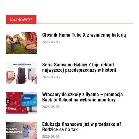
NAJNOWSZE
Głośnik Hama Tube X z wymienną baterią
2026-08-06
Seria Samsung Galaxy Z bije rekord
najwyższej przedsprzedaży w historii
2026-08-06
Wracamy do szkoły z iiyama – promocja
Back to School na wybrane monitory
2026-08-06
Edukacja finansowa już w przedszkolu?
Rodzice są na tak
2026-08-06