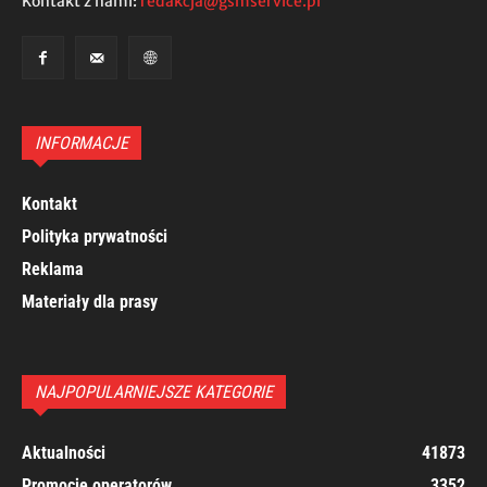
Kontakt z nami:
redakcja@gsmservice.pl
INFORMACJE
Kontakt
Polityka prywatności
Reklama
Materiały dla prasy
NAJPOPULARNIEJSZE KATEGORIE
Aktualności
41873
Promocje operatorów
3352