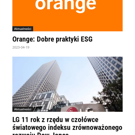
Aktualności
Orange: Dobre praktyki ESG
2023-04-19
Aktualności
LG 11 rok z rzędu w czołówce
światowego indeksu zrównoważonego