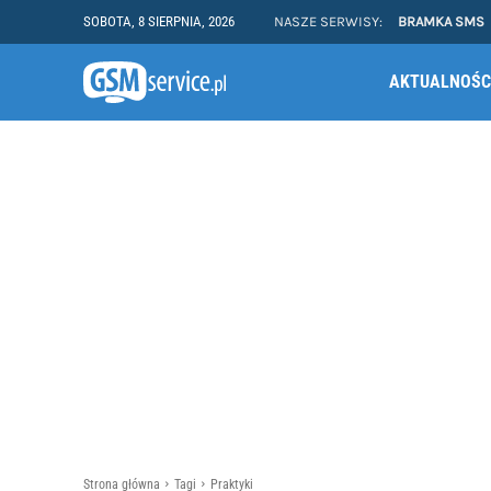
SOBOTA, 8 SIERPNIA, 2026
NASZE SERWISY:
BRAMKA SMS
AKTUALNOŚC
Strona główna
Tagi
Praktyki