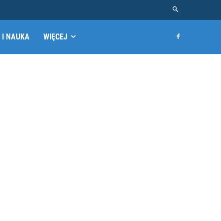
 I NAUKA
WIĘCEJ