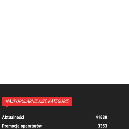
NAJPOPULARNIEJSZE KATEGORIE
Aktualności
41880
Promocje operatorów
3353