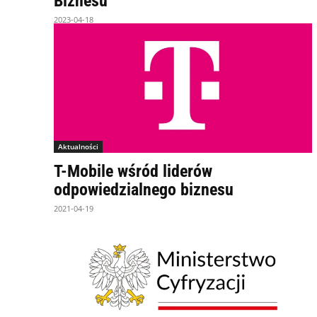
Biznesu
2023-04-18
Aktualności
T-Mobile wśród liderów
odpowiedzialnego biznesu
2021-04-19