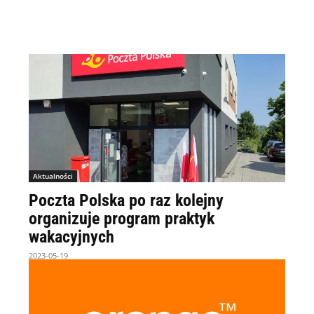
Aktualności
Poczta Polska po raz kolejny
organizuje program praktyk
wakacyjnych
2023-05-19