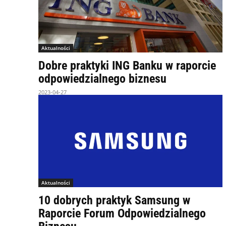
Aktualności
Dobre praktyki ING Banku w raporcie
odpowiedzialnego biznesu
2023-04-27
Aktualności
10 dobrych praktyk Samsung w
Raporcie Forum Odpowiedzialnego