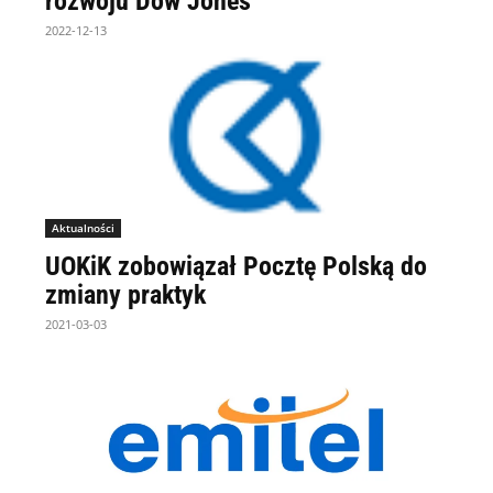
rozwoju Dow Jones
2022-12-13
Aktualności
UOKiK zobowiązał Pocztę Polską do
zmiany praktyk
2021-03-03