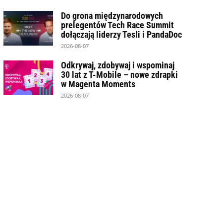
Do grona międzynarodowych
prelegentów Tech Race Summit
dołączają liderzy Tesli i PandaDoc
2026-08-07
Odkrywaj, zdobywaj i wspominaj
30 lat z T-Mobile – nowe zdrapki
w Magenta Moments
2026-08-07