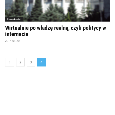
Aktualności
Wirtualnie po władzę realną, czyli politycy w
internecie
2014-05-20
2
3
4