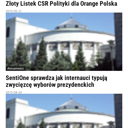
Złoty Listek CSR Polityki dla Orange Polska
2015-05-21
Aktualności
SentiOne sprawdza jak internauci typują
zwycięzcę wyborów prezydenckich
2015-04-24