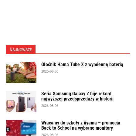
NAJNOWSZE
Głośnik Hama Tube X z wymienną baterią
2026-08-06
Seria Samsung Galaxy Z bije rekord
najwyższej przedsprzedaży w historii
2026-08-06
Wracamy do szkoły z iiyama – promocja
Back to School na wybrane monitory
2026-08-06