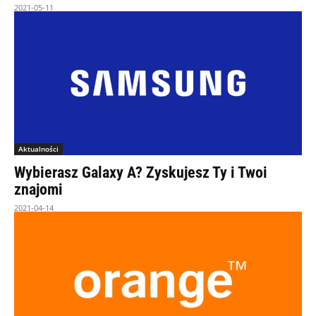
2021-05-11
Aktualności
Wybierasz Galaxy A? Zyskujesz Ty i Twoi
znajomi
2021-04-14