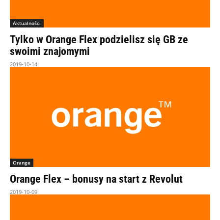
Aktualności
Tylko w Orange Flex podzielisz się GB ze
swoimi znajomymi
2019-10-14
Orange
Orange Flex – bonusy na start z Revolut
2019-10-09