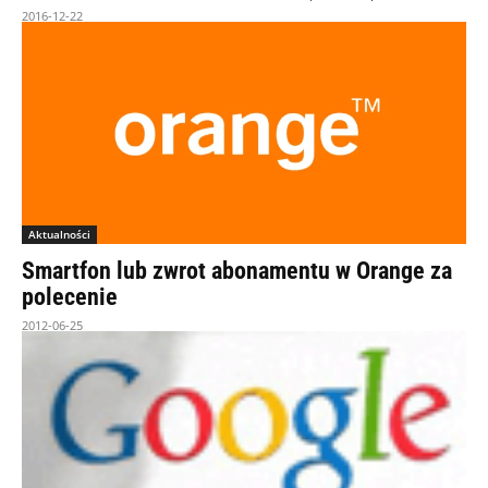
2016-12-22
Aktualności
Smartfon lub zwrot abonamentu w Orange za
polecenie
2012-06-25