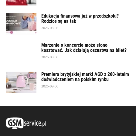
Edukacja finansowa już w przedszkolu?
Rodzice są na tak
2026-08-06
Marzenie o koncercie może słono
kosztować. Jak działają oszustwa na bilet?
2026-08-06
Premiera brytyjskiej marki AGD z 260-letnim
doświadczeniem na polskim rynku
2026-08-06