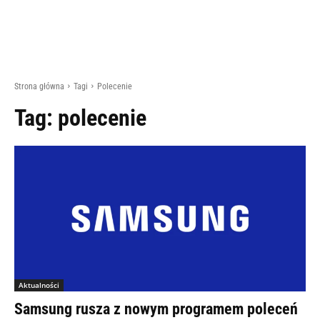
Strona główna
Tagi
Polecenie
Tag:
polecenie
Aktualności
Samsung rusza z nowym programem poleceń