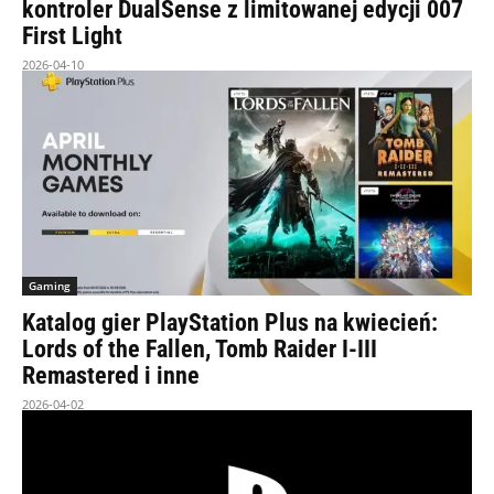
kontroler DualSense z limitowanej edycji 007
First Light
2026-04-10
Gaming
Katalog gier PlayStation Plus na kwiecień:
Lords of the Fallen, Tomb Raider I-III
Remastered i inne
2026-04-02