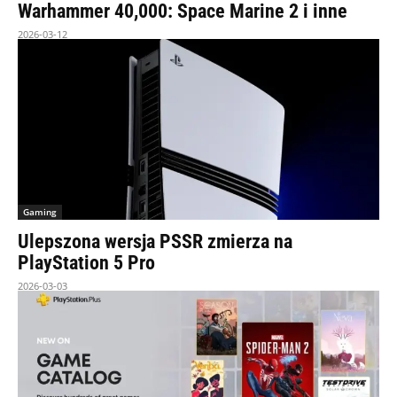
Warhammer 40,000: Space Marine 2 i inne
2026-03-12
Gaming
Ulepszona wersja PSSR zmierza na
PlayStation 5 Pro
2026-03-03