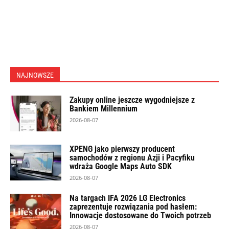
NAJNOWSZE
Zakupy online jeszcze wygodniejsze z
Bankiem Millennium
2026-08-07
XPENG jako pierwszy producent
samochodów z regionu Azji i Pacyfiku
wdraża Google Maps Auto SDK
2026-08-07
Na targach IFA 2026 LG Electronics
zaprezentuje rozwiązania pod hasłem:
Innowacje dostosowane do Twoich potrzeb
2026-08-07