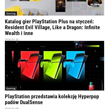
Gaming
Katalog gier PlayStation Plus na styczeń:
Resident Evil Village, Like a Dragon: Infinite
Wealth i inne
2026-01-20
Gaming
PlayStation przedstawia kolekcję Hyperpop
padów DualSense
2026-01-09