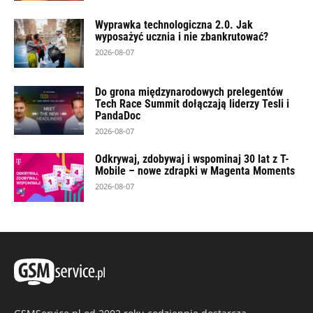
Wyprawka technologiczna 2.0. Jak
wyposażyć ucznia i nie zbankrutować?
2026-08-07
Do grona międzynarodowych prelegentów
Tech Race Summit dołączają liderzy Tesli i
PandaDoc
2026-08-07
Odkrywaj, zdobywaj i wspominaj 30 lat z T-
Mobile – nowe zdrapki w Magenta Moments
2026-08-07