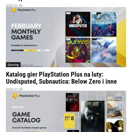
2026-01-30
Gaming
Katalog gier PlayStation Plus na luty:
Undisputed, Subnautica: Below Zero i inne
2026-01-29