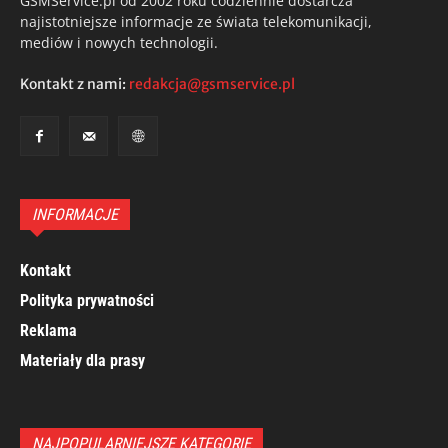
GSMService.pl od 2002 roku codziennie dostarcza
najistotniejsze informacje ze świata telekomunikacji,
mediów i nowych technologii.
Kontakt z nami:
redakcja@gsmservice.pl
INFORMACJE
Kontakt
Polityka prywatności
Reklama
Materiały dla prasy
NAJPOPULARNIEJSZE KATEGORIE