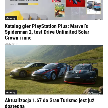
Gaming
Katalog gier PlayStation Plus: Marvel’s
Spiderman 2, test Drive Unlimited Solar
Crown i inne
2026-02-13
Gaming
Aktualizacja 1.67 do Gran Turismo jest już
dostępna