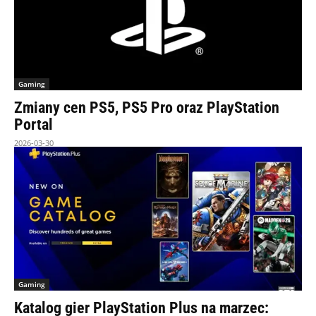
Gaming
Zmiany cen PS5, PS5 Pro oraz PlayStation
Portal
2026-03-30
Gaming
Katalog gier PlayStation Plus na marzec: