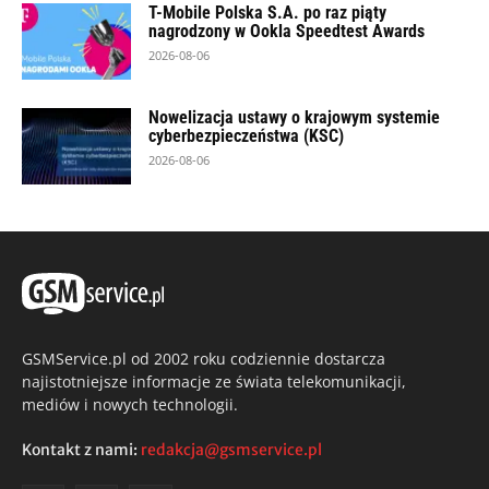
T-Mobile Polska S.A. po raz piąty
nagrodzony w Ookla Speedtest Awards
2026-08-06
Nowelizacja ustawy o krajowym systemie
cyberbezpieczeństwa (KSC)
2026-08-06
GSMService.pl od 2002 roku codziennie dostarcza
najistotniejsze informacje ze świata telekomunikacji,
mediów i nowych technologii.
Kontakt z nami:
redakcja@gsmservice.pl