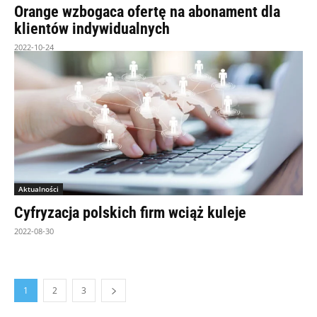
Orange wzbogaca ofertę na abonament dla
klientów indywidualnych
2022-10-24
Aktualności
Cyfryzacja polskich firm wciąż kuleje
2022-08-30
1
2
3