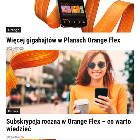
Orange
Więcej gigabajtów w Planach Orange Flex
2024-07-25
Biznes
Subskrypcja roczna w Orange Flex – co warto
wiedzieć
2024-04-24