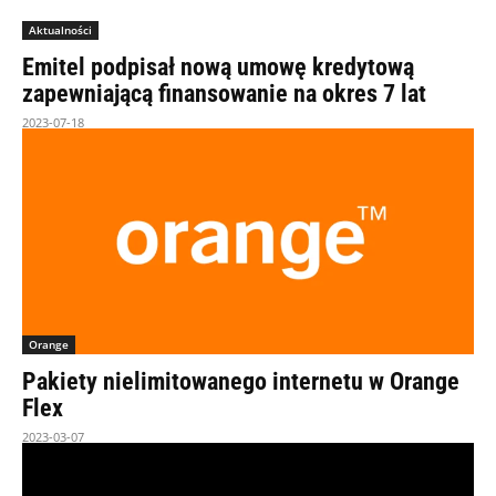
Aktualności
Emitel podpisał nową umowę kredytową
zapewniającą finansowanie na okres 7 lat
2023-07-18
Orange
Pakiety nielimitowanego internetu w Orange
Flex
2023-03-07