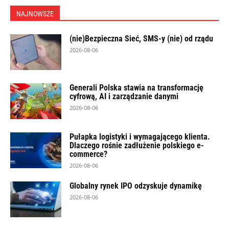
NAJNOWSZE
(nie)Bezpieczna Sieć, SMS-y (nie) od rządu
2026-08-06
Generali Polska stawia na transformację
cyfrową, AI i zarządzanie danymi
2026-08-06
Pułapka logistyki i wymagającego klienta.
Dlaczego rośnie zadłużenie polskiego e-
commerce?
2026-08-06
Globalny rynek IPO odzyskuje dynamikę
2026-08-06