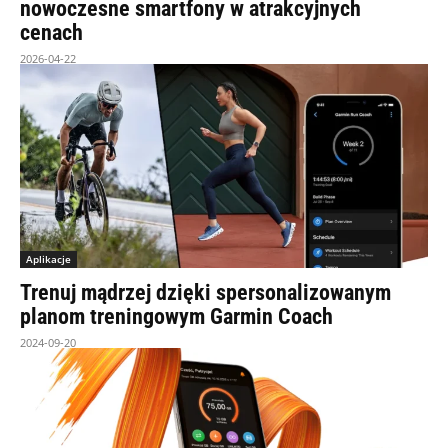
nowoczesne smartfony w atrakcyjnych
cenach
2026-04-22
Aplikacje
Trenuj mądrzej dzięki spersonalizowanym
planom treningowym Garmin Coach
2024-09-20