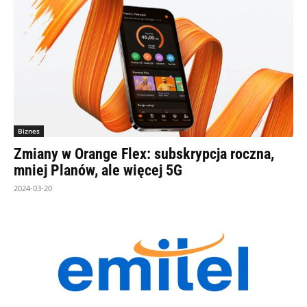
Biznes
Zmiany w Orange Flex: subskrypcja roczna,
mniej Planów, ale więcej 5G
2024-03-20