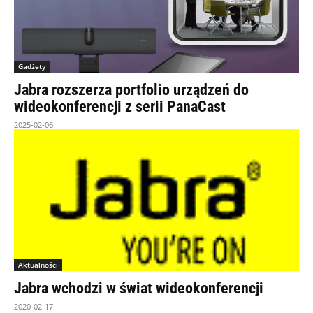
Gadżety
Jabra rozszerza portfolio urządzeń do
wideokonferencji z serii PanaCast
2025-02-06
Aktualności
Jabra wchodzi w świat wideokonferencji
2020-02-17