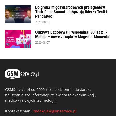
Do grona międzynarodowych prelegentów
Tech Race Summit dołączają liderzy Tesli i
PandaDoc
2026-08-07
Odkrywaj, zdobywaj i wspominaj 30 lat z T-
Mobile – nowe zdrapki w Magenta Moments
2026-08-07
GSMService.pl od 2002 roku codziennie dostarcza
najistotniejsze informacje ze świata telekomunikacji,
mediów i nowych technologii.
Kontakt z nami:
redakcja@gsmservice.pl