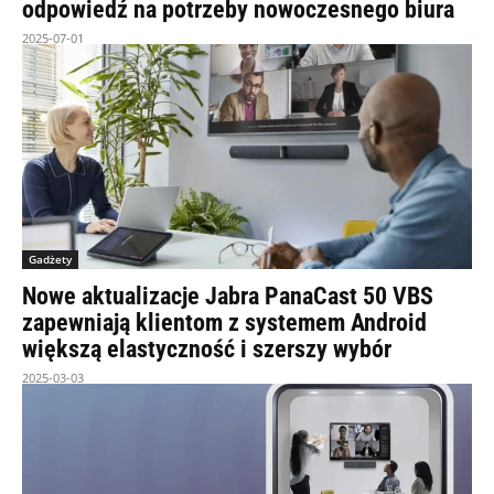
odpowiedź na potrzeby nowoczesnego biura
2025-07-01
Gadżety
Nowe aktualizacje Jabra PanaCast 50 VBS
zapewniają klientom z systemem Android
większą elastyczność i szerszy wybór
2025-03-03