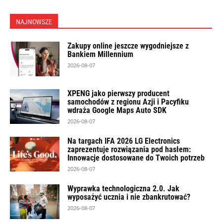
NAJNOWSZE
Zakupy online jeszcze wygodniejsze z
Bankiem Millennium
2026-08-07
XPENG jako pierwszy producent
samochodów z regionu Azji i Pacyfiku
wdraża Google Maps Auto SDK
2026-08-07
Na targach IFA 2026 LG Electronics
zaprezentuje rozwiązania pod hasłem:
Innowacje dostosowane do Twoich potrzeb
2026-08-07
Wyprawka technologiczna 2.0. Jak
wyposażyć ucznia i nie zbankrutować?
2026-08-07