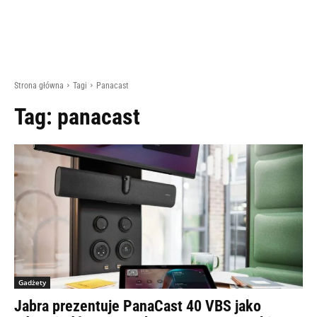
Strona główna
Tagi
Panacast
Tag:
panacast
Gadżety
Jabra prezentuje PanaCast 40 VBS jako