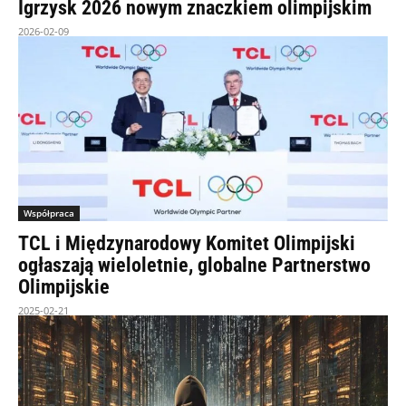
Igrzysk 2026 nowym znaczkiem olimpijskim
2026-02-09
Współpraca
TCL i Międzynarodowy Komitet Olimpijski
ogłaszają wieloletnie, globalne Partnerstwo
Olimpijskie
2025-02-21