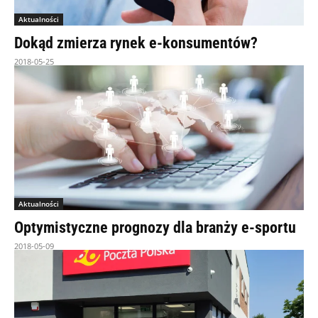
Aktualności
Dokąd zmierza rynek e-konsumentów?
2018-05-25
Aktualności
Optymistyczne prognozy dla branży e-sportu
2018-05-09