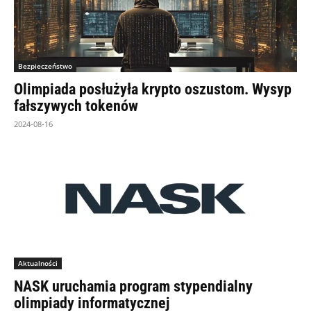
Bezpieczeństwo
Olimpiada posłużyła krypto oszustom. Wysyp
fałszywych tokenów
2024-08-16
Aktualności
NASK uruchamia program stypendialny
olimpiady informatycznej