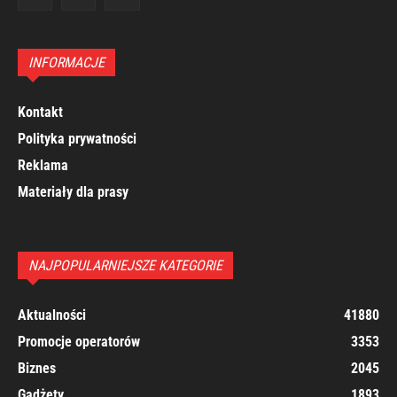
INFORMACJE
Kontakt
Polityka prywatności
Reklama
Materiały dla prasy
NAJPOPULARNIEJSZE KATEGORIE
Aktualności
41880
Promocje operatorów
3353
Biznes
2045
Gadżety
1893