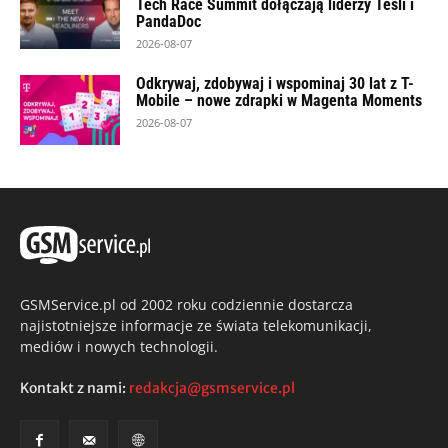
Tech Race Summit dołączają liderzy Tesli i
PandaDoc
2026-08-07
Odkrywaj, zdobywaj i wspominaj 30 lat z T-
Mobile – nowe zdrapki w Magenta Moments
2026-08-07
GSMService.pl od 2002 roku codziennie dostarcza
najistotniejsze informacje ze świata telekomunikacji,
mediów i nowych technologii.
Kontakt z nami:
redakcja@gsmservice.pl