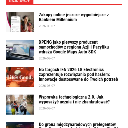
NAJNOWSZE
Zakupy online jeszcze wygodniejsze z
Bankiem Millennium
2026-08-07
XPENG jako pierwszy producent
samochodów z regionu Azji i Pacyfiku
wdraża Google Maps Auto SDK
2026-08-07
Na targach IFA 2026 LG Electronics
zaprezentuje rozwiązania pod hasłem:
Innowacje dostosowane do Twoich potrzeb
2026-08-07
Wyprawka technologiczna 2.0. Jak
wyposażyć ucznia i nie zbankrutować?
2026-08-07
Do grona międzynarodowych prelegentów