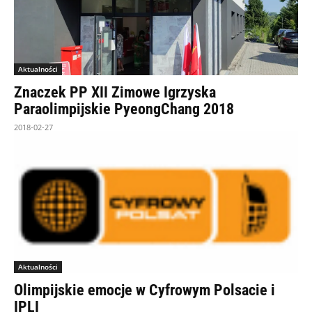
Aktualności
Znaczek PP XII Zimowe Igrzyska
Paraolimpijskie PyeongChang 2018
2018-02-27
Aktualności
Olimpijskie emocje w Cyfrowym Polsacie i
IPLI