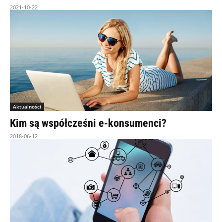
2021-10-22
Aktualności
Kim są współcześni e-konsumenci?
2018-06-12