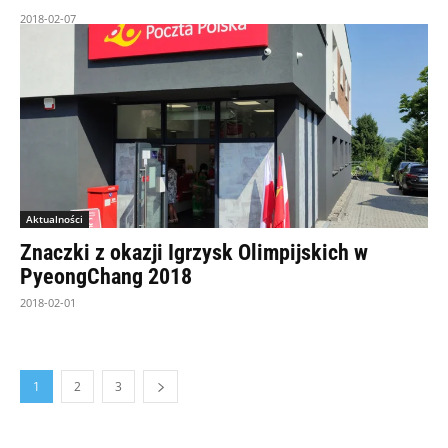
2018-02-07
Aktualności
Znaczki z okazji Igrzysk Olimpijskich w
PyeongChang 2018
2018-02-01
1
2
3