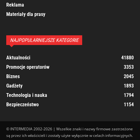
Reklama
Materiały dla prasy
NAJPOPULARNIEJSZE KATEGORIE
Aktualności
41880
Promocje operatorów
3353
Biznes
2045
Gadżety
1893
Technologia i nauka
1794
Bezpieczeństwo
1154
© INTERMEDIA 2002-2026 | Wszelkie znaki i nazwy firmowe zastrzeżone
są przez ich właścicieli i zostały użyte wyłącznie w celach informacyjnych.