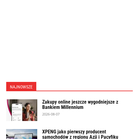
NAJNOWSZE
Zakupy online jeszcze wygodniejsze z
Bankiem Millennium
2026-08-07
XPENG jako pierwszy producent
samochodów z regionu Azji i Pacyfiku