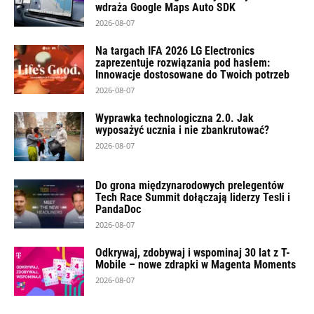
wdraża Google Maps Auto SDK
2026-08-07
Na targach IFA 2026 LG Electronics
zaprezentuje rozwiązania pod hasłem:
Innowacje dostosowane do Twoich potrzeb
2026-08-07
Wyprawka technologiczna 2.0. Jak
wyposażyć ucznia i nie zbankrutować?
2026-08-07
Do grona międzynarodowych prelegentów
Tech Race Summit dołączają liderzy Tesli i
PandaDoc
2026-08-07
Odkrywaj, zdobywaj i wspominaj 30 lat z T-
Mobile – nowe zdrapki w Magenta Moments
2026-08-07