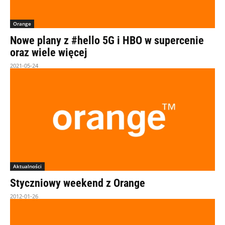
Orange
Nowe plany z #hello 5G i HBO w supercenie
oraz wiele więcej
2021-05-24
Aktualności
Styczniowy weekend z Orange
2012-01-26