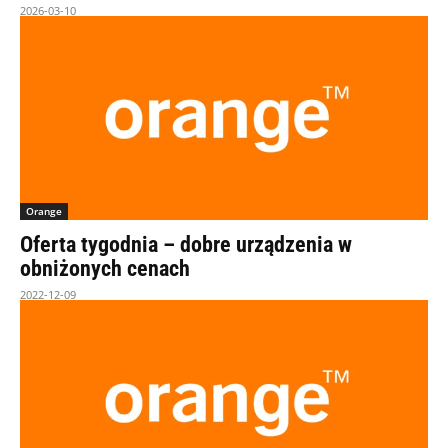
2026-03-10
Orange
Oferta tygodnia – dobre urządzenia w
obniżonych cenach
2022-12-09