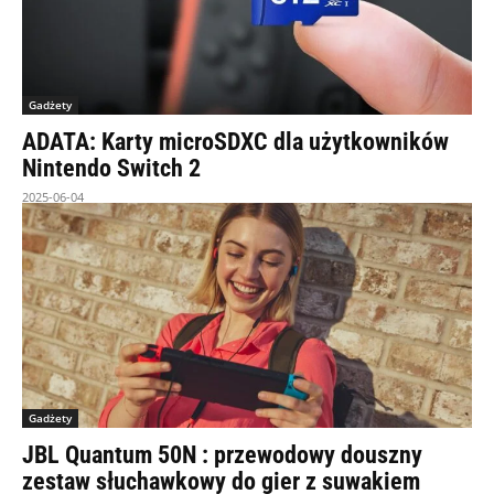
Gadżety
ADATA: Karty microSDXC dla użytkowników
Nintendo Switch 2
2025-06-04
Gadżety
JBL Quantum 50N : przewodowy douszny
zestaw słuchawkowy do gier z suwakiem