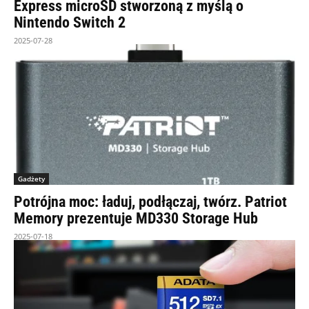
Express microSD stworzoną z myślą o
Nintendo Switch 2
2025-07-28
Gadżety
Potrójna moc: ładuj, podłączaj, twórz. Patriot
Memory prezentuje MD330 Storage Hub
2025-07-18