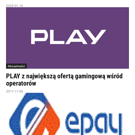
2024-01-16
Aktualności
PLAY z największą ofertą gamingową wśród
operatorów
2017-11-06