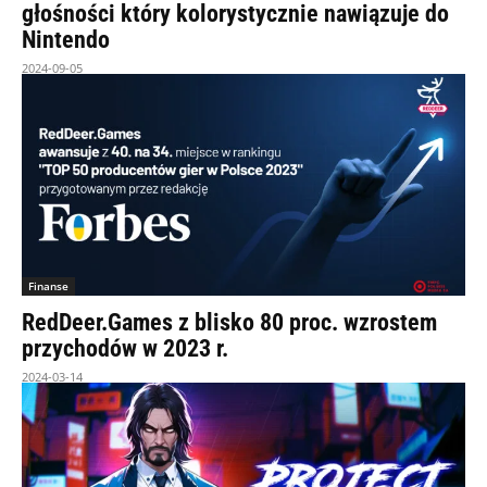
głośności który kolorystycznie nawiązuje do
Nintendo
2024-09-05
Finanse
RedDeer.Games z blisko 80 proc. wzrostem
przychodów w 2023 r.
2024-03-14