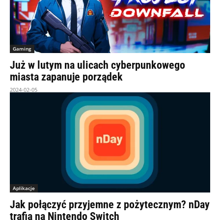
Gaming
Już w lutym na ulicach cyberpunkowego
miasta zapanuje porządek
2024-02-05
Aplikacje
Jak połączyć przyjemne z pożytecznym? nDay
trafia na Nintendo Switch