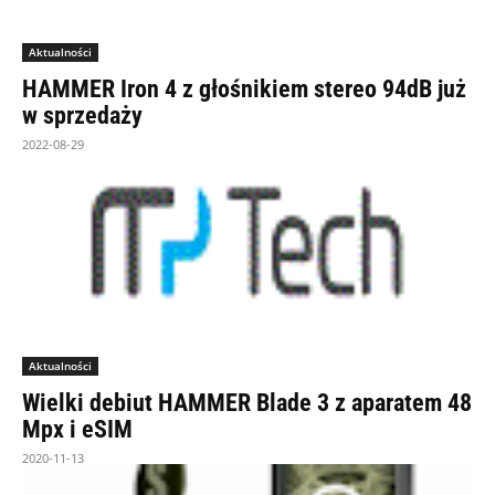
Aktualności
HAMMER Iron 4 z głośnikiem stereo 94dB już
w sprzedaży
2022-08-29
Aktualności
Wielki debiut HAMMER Blade 3 z aparatem 48
Mpx i eSIM
2020-11-13