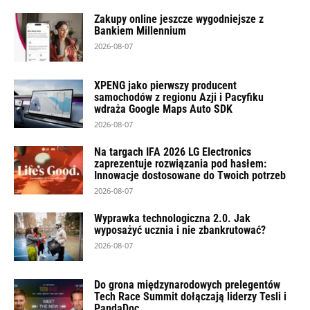
Zakupy online jeszcze wygodniejsze z
Bankiem Millennium
2026-08-07
XPENG jako pierwszy producent
samochodów z regionu Azji i Pacyfiku
wdraża Google Maps Auto SDK
2026-08-07
Na targach IFA 2026 LG Electronics
zaprezentuje rozwiązania pod hasłem:
Innowacje dostosowane do Twoich potrzeb
2026-08-07
Wyprawka technologiczna 2.0. Jak
wyposażyć ucznia i nie zbankrutować?
2026-08-07
Do grona międzynarodowych prelegentów
Tech Race Summit dołączają liderzy Tesli i
PandaDoc