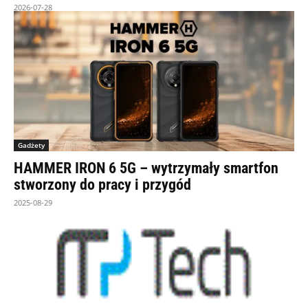
2026-07-28
Gadżety
HAMMER IRON 6 5G – wytrzymały smartfon
stworzony do pracy i przygód
2025-08-29