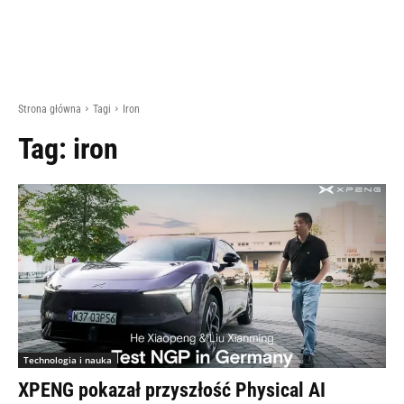
Strona główna
Tagi
Iron
Tag:
iron
Technologia i nauka
XPENG pokazał przyszłość Physical AI