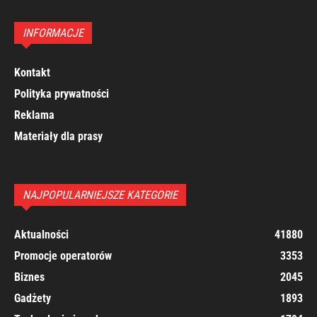
INFORMACJE
Kontakt
Polityka prywatności
Reklama
Materiały dla prasy
NAJPOPULARNIEJSZE KATEGORIE
Aktualności
41880
Promocje operatorów
3353
Biznes
2045
Gadżety
1893