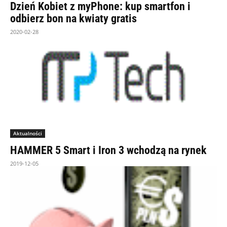
Dzień Kobiet z myPhone: kup smartfon i
odbierz bon na kwiaty gratis
2020-02-28
Aktualności
HAMMER 5 Smart i Iron 3 wchodzą na rynek
2019-12-05