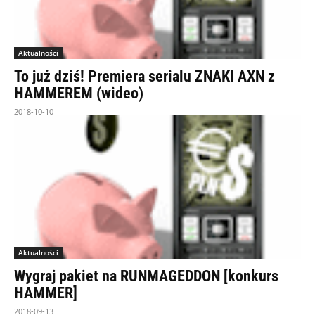
Aktualności
To już dziś! Premiera serialu ZNAKI AXN z
HAMMEREM (wideo)
2018-10-10
Aktualności
Wygraj pakiet na RUNMAGEDDON [konkurs
HAMMER]
2018-09-13