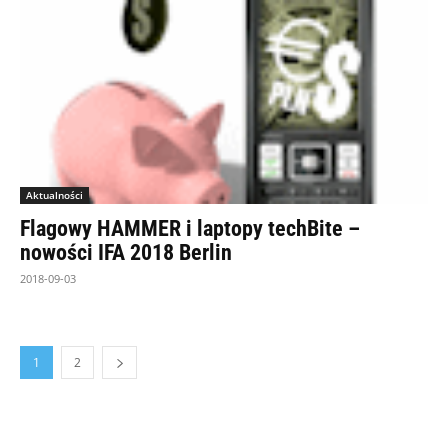
Aktualności
Flagowy HAMMER i laptopy techBite –
nowości IFA 2018 Berlin
2018-09-03
1
2