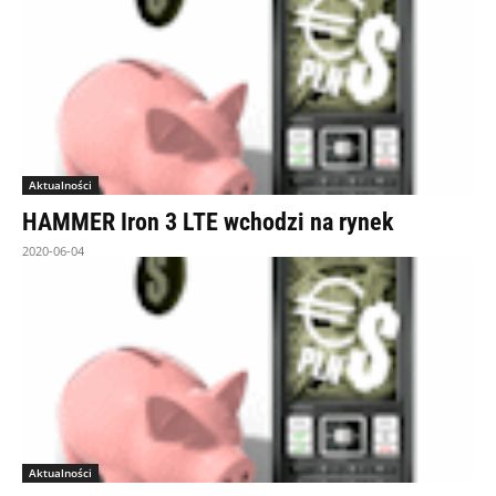
Aktualności
HAMMER Iron 3 LTE wchodzi na rynek
2020-06-04
Aktualności