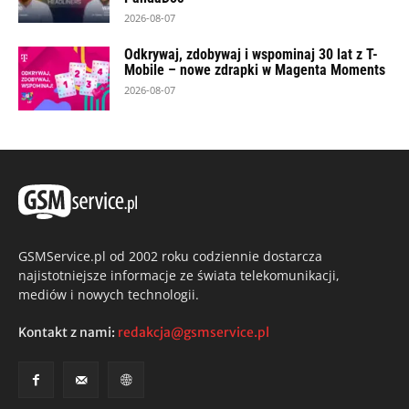
2026-08-07
Odkrywaj, zdobywaj i wspominaj 30 lat z T-
Mobile – nowe zdrapki w Magenta Moments
2026-08-07
GSMService.pl od 2002 roku codziennie dostarcza
najistotniejsze informacje ze świata telekomunikacji,
mediów i nowych technologii.
Kontakt z nami:
redakcja@gsmservice.pl