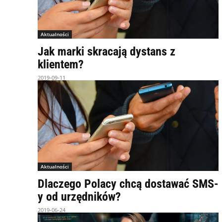
Aktualności
Jak marki skracają dystans z
klientem?
2019-09-11
Aktualności
Dlaczego Polacy chcą dostawać SMS-
y od urzędników?
2019-06-24