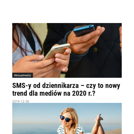
Aktualności
SMS-y od dziennikarza – czy to nowy
trend dla mediów na 2020 r.?
2019-12-30