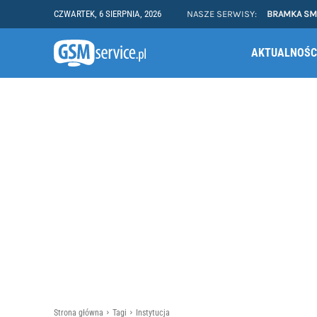
CZWARTEK, 6 SIERPNIA, 2026
NASZE SERWISY:
BRAMKA S
AKTUALNOŚC
Strona główna
Tagi
Instytucja