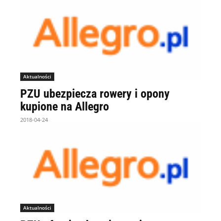
Aktualności
PZU ubezpiecza rowery i opony
kupione na Allegro
2018-04-24
Aktualności