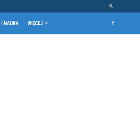
 I NAUKA
WIĘCEJ