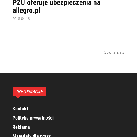
PZU oferuje ubezpieczenia na
allegro.pl
2018-04-16
Strona 2 z 3
INFORMACJE
Kontakt
Polityka prywatności
Reklama
Materiały dla prasy