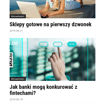
Aktualności
Sklepy gotowe na pierwszy dzwonek
2019-08-21
Aktualności
Jak banki mogą konkurować z
fintechami?
2019-06-18