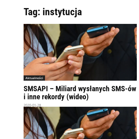
Tag:
instytucja
Aktualności
SMSAPI – Miliard wysłanych SMS-ów
i inne rekordy (wideo)
2020-01-28