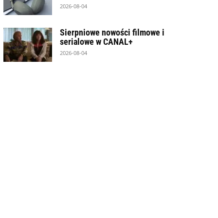
2026-08-04
Sierpniowe nowości filmowe i
serialowe w CANAL+
2026-08-04