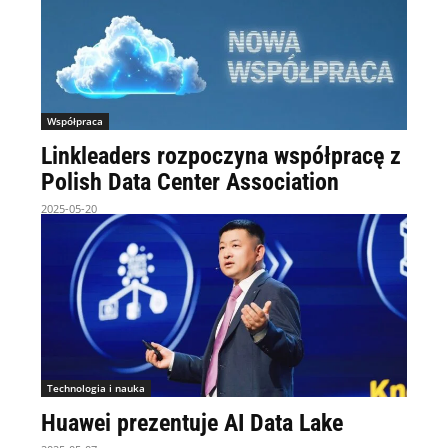
Współpraca
Linkleaders rozpoczyna współpracę z
Polish Data Center Association
2025-05-20
Technologia i nauka
Huawei prezentuje AI Data Lake