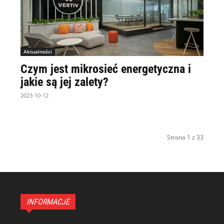
Aktualności
Czym jest mikrosieć energetyczna i
jakie są jej zalety?
2023-10-12
Strona 1 z 33
INFORMACJE