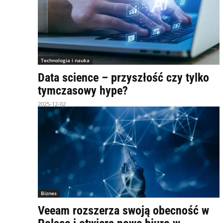
Technologia i nauka
Data science – przyszłość czy tylko
tymczasowy hype?
2025-12-02
Biznes
Veeam rozszerza swoją obecność w