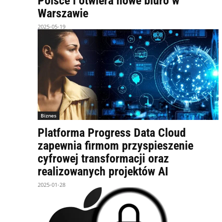
Polsce i otwiera nowe biuro w
Warszawie
2025-05-19
Biznes
Platforma Progress Data Cloud
zapewnia firmom przyspieszenie
cyfrowej transformacji oraz
realizowanych projektów AI
2025-01-28