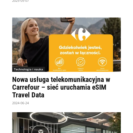
2025-05-07
Technologia i nauka
Nowa usługa telekomunikacyjna w
Carrefour – sieć uruchamia eSIM
Travel Data
2024-06-24