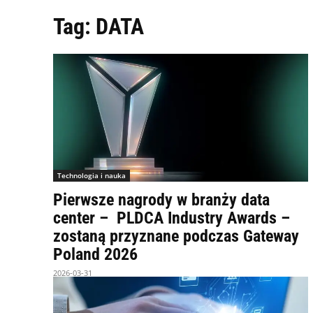
Tag:
DATA
Technologia i nauka
Pierwsze nagrody w branży data
center – PLDCA Industry Awards –
zostaną przyznane podczas Gateway
Poland 2026
2026-03-31