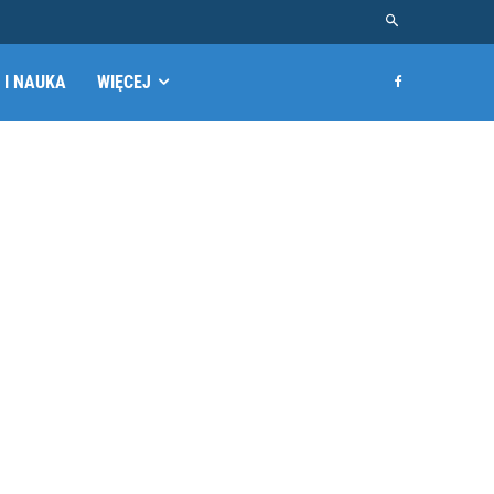
 I NAUKA
WIĘCEJ