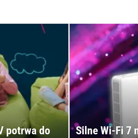
V potrwa do
Silne Wi-Fi 7