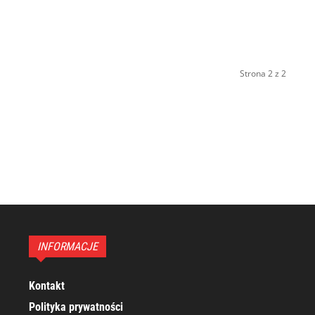
Strona 2 z 2
INFORMACJE
Kontakt
Polityka prywatności