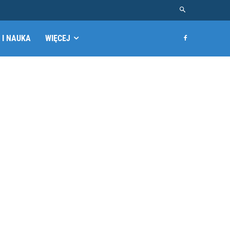
 I NAUKA
WIĘCEJ