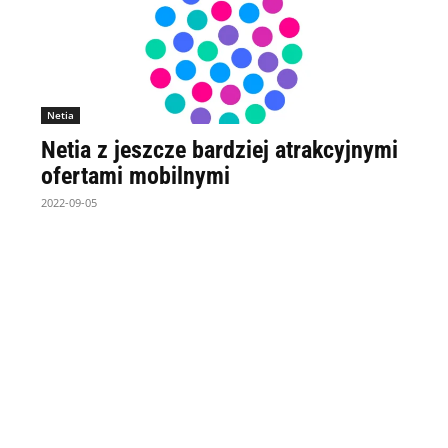
Netia
Netia z jeszcze bardziej atrakcyjnymi
ofertami mobilnymi
2022-09-05