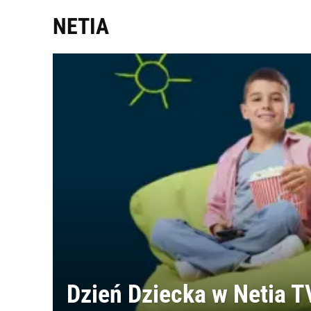
NETIA
Dzień Dziecka w Netia T