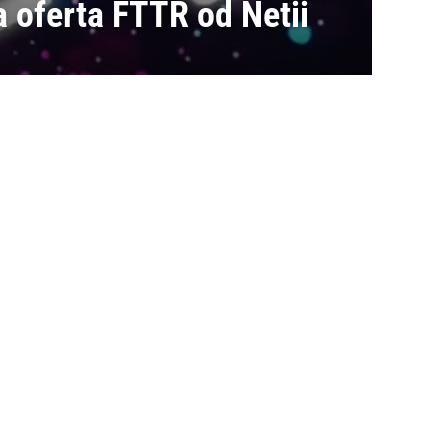
 oferta FTTR od Netii