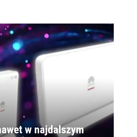
 nawet w najdalszym